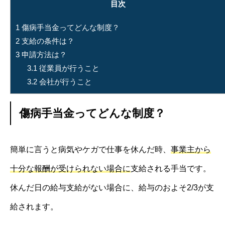
目次
1
傷病手当金ってどんな制度？
2
支給の条件は？
3
申請方法は？
3.1
従業員が行うこと
3.2
会社が行うこと
傷病手当金ってどんな制度？
簡単に言うと病気やケガで仕事を休んだ時、
事業主から
十分な報酬が受けられない場合に
支給される手当です。
休んだ日の給与支給がない場合に、給与のおよそ2/3が支
給されます。