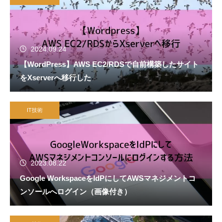
2024.09.24
【WordPress】AWS EC2/RDSで自前構築したサイト
をXserverへ移行した
IT技術
2023.08.22
Google WorkspaceをIdPにしてAWSマネジメントコ
ンソールへログイン（画像付き）