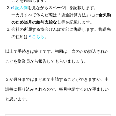
ことを確認します。
記入例
を見ながら３ページ目を記載します。
一カ月すべて休んだ際は「賃金計算方法」には
全欠勤
のため当月の給与支給なし
等を記載します。
会社の所属する協会けんぽ支部に郵送します。郵送先
の住所は
こちら
。
以上で手続きは完了です。初回は、念のため振込された
ことを従業員から報告してもらいましょう。
３か月分まではまとめて申請することができますが、申
請毎に振り込みされるので、毎月申請するのが望ましい
と思います。