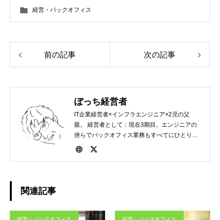
経営・バックオフィス
前の記事
次の記事
ぼっち経営者
IT企業経営者×インフラエンジニア×2児の父
親。 経営者として：現在3期目。エンジニアの
傍らでバックオフィス業務もすべてにひとりで
実施。ここからぼっち経営者という名前をつけ
ました。 エンジニアとして：15年程の経験が
あり、直近はインフラクラウド(AWS)中心で活
動 父親として：2児の娘を持つ父親として、
日々子育てに奮闘中。
関連記事
経営・バックオフィス
経営・バックオフィス