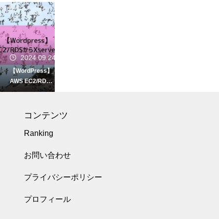
2024.09.24
【WordPress】
AWS EC2/RDS
で自前構築した
サイトをXserver
へ移行した
コンテンツ
Ranking
2023.08.22
お問い合わせ
Google Workspa
ceをIdPにしてA
プライバシーポリシー
WSマネジメント
コンソールへロ
プロフィール
グイン（画像付
き）