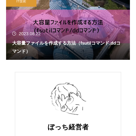
IT技術
2023.08.22
大容量ファイルを作成する方法（fsutilコマンド,ddコ
マンド）
ぼっち経営者