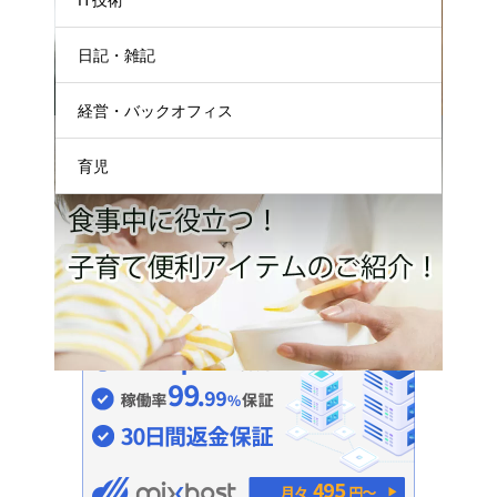
日記・雑記
経営・バックオフィス
とても役立った育児アイテムをご紹介！ご
育児
はん編