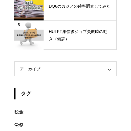
DQ6のカジノの確率調査してみた
5
HULFT集信後ジョブ失敗時の動
き（備忘）
アーカイブ
タグ
税金
労務