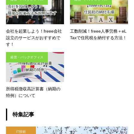
会社を起業しよう！freee会社
工数削減！freee人事労務＋eL
設立のサービスがおすすめで
Taxで住民税を納付する方法！
す！
経営・バックオフィス
所得税徴収高計算書（納期の
特例）について
特集記事
IT技術