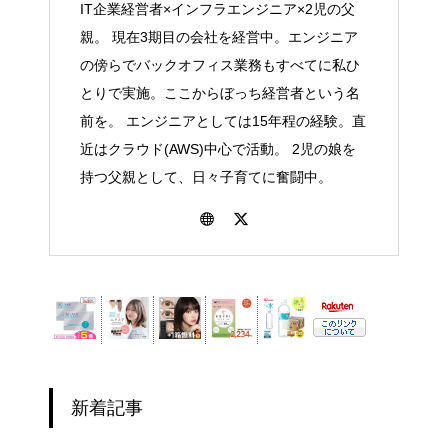
IT企業経営者×インフラエンジニア×2児の父
親。 現在3期目の会社を経営中。エンジニア
の傍らでバックオフィス業務もすべてに私ひ
とりで実施。ここからぼっち経営者という名
前を。 エンジニアとしては15年程の経験。直
近はクラウド(AWS)中心で活動。 2児の娘を
持つ父親として、日々子育てに奮闘中。
新着記事