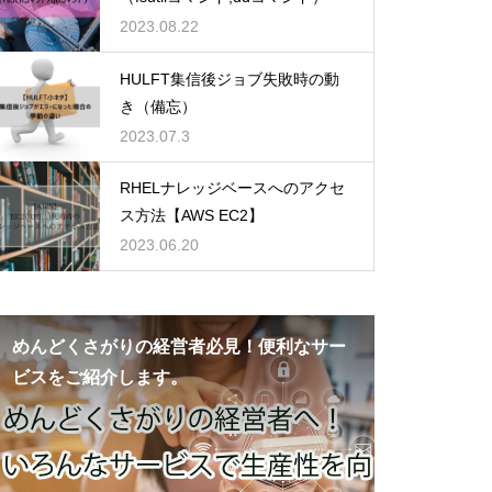
2023.08.22
HULFT集信後ジョブ失敗時の動
き（備忘）
2023.07.3
RHELナレッジベースへのアクセ
ス方法【AWS EC2】
2023.06.20
めんどくさがりの経営者必見！便利なサー
ビスをご紹介します。