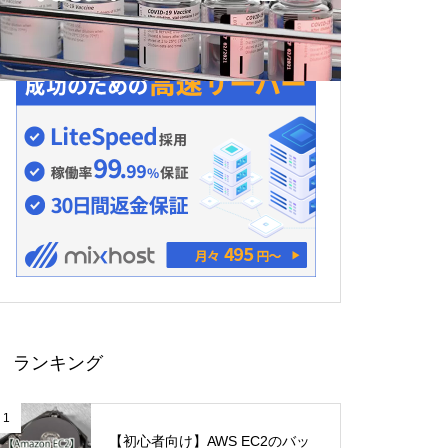
ランキング
1
【初心者向け】AWS EC2のバッ