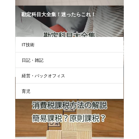
勘定科目大全集！迷ったらこれ！
カテゴリー
IT技術
日記・雑記
経営・バックオフィス
消費税の課税方法（原則課税or簡易課税）
育児
はどうやって決める？