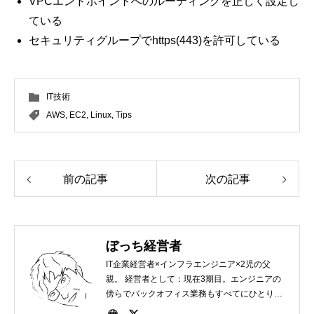
VPCエンドポイントへのルーティングを正しく設定し
ている
セキュリティグループでhttps(443)を許可している
IT技術
AWS
,
EC2
,
Linux
,
Tips
前の記事
次の記事
ぼっち経営者
IT企業経営者×インフラエンジニア×2児の父
親。 経営者として：現在3期目。エンジニアの
傍らでバックオフィス業務もすべてにひとりで
実施。ここからぼっち経営者という名前をつけ