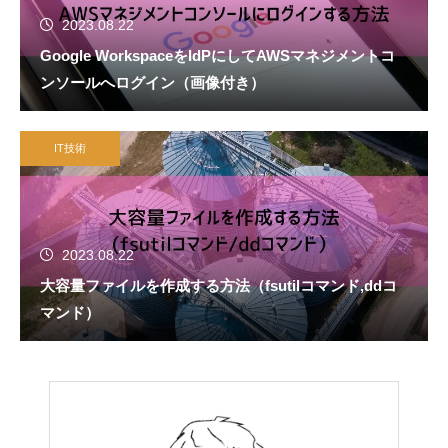
2023.08.22
Google WorkspaceをIdPにしてAWSマネジメントコ
ンソールへログイン（画像付き）
IT技術
2023.08.22
大容量ファイルを作成する方法（fsutilコマンド,ddコ
マンド）