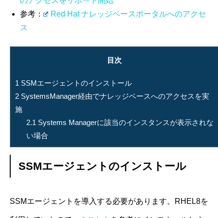
のアクセスをサポート開始
参考：
Red Hat ナレッジベースポータルへのアクセ
ス
目次
1
SSMエージェントのインストール
2
SystemsManager経由でナレッジベースへのアクセスを実
施
2.1
Systems Managerに該当のインスタンスが表示されな
い場合
SSMエージェントのインストール
SSMエージェントを導入する必要があります。RHEL8を