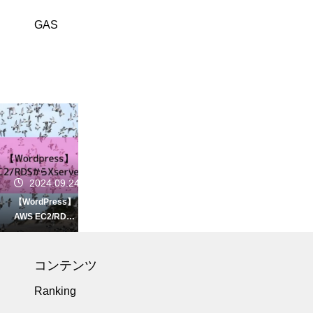
GAS
2024.09.24
【WordPress】
AWS EC2/RDS
で自前構築した
サイトをXserver
へ移行した
コンテンツ
Ranking
2023.08.22