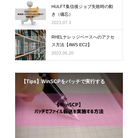
HULFT集信後ジョブ失敗時の動
き（備忘）
2023.07.3
RHELナレッジベースへのアクセ
ス方法【AWS EC2】
2023.06.20
【Tips】WinSCPをバッチで実行する