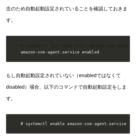
念のため自動起動設定されていることを確認しておきま
す。
# systemctl list-unit-files amazon-ssm-agent.s
amazon-ssm-agent.service enabled
もし自動起動設定されていない（enabledではなくて
disabled）場合、以下のコマンドで自動起動設定をしま
す。
# systemctl enable amazon-ssm-agent.service