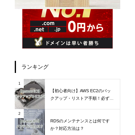
ランキング
1
【初心者向け】AWS EC2のバッ
クアップ・リストア手順！必ず一
度は実施して理解しておこう！
2
RDSのメンテナンスとは何です
か？対応方法は？