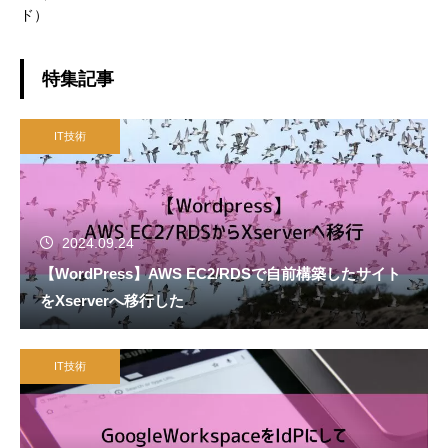
ド）
特集記事
IT技術
2024.09.24
【WordPress】AWS EC2/RDSで自前構築したサイト
をXserverへ移行した
IT技術