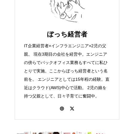
ぼっち経営者
IT企業経営者×インフラエンジニア×2児の父
親。 現在3期目の会社を経営中。エンジニア
の傍らでバックオフィス業務もすべてに私ひ
とりで実施。ここからぼっち経営者という名
前を。 エンジニアとしては15年程の経験。直
近はクラウド(AWS)中心で活動。 2児の娘を
持つ父親として、日々子育てに奮闘中。